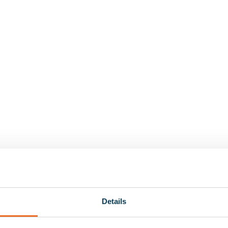
Details
werknemer