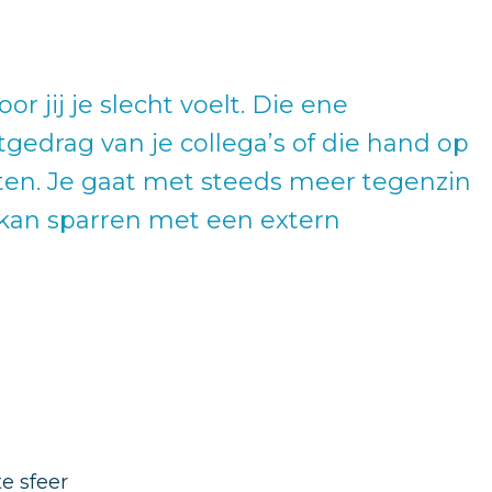
r jij je slecht voelt. Die ene
gedrag van je collega’s of die hand op
hten. Je gaat met steeds meer tegenzin
ns kan sparren met een extern
e sfeer