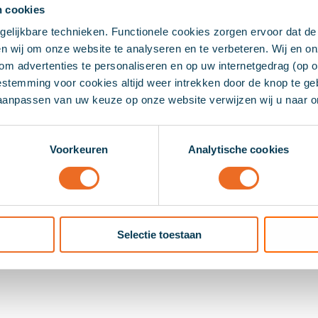
n cookies
elijkbare technieken. Functionele cookies zorgen ervoor dat de
n wij om onze website te analyseren en te verbeteren. Wij en o
m advertenties te personaliseren en op uw internetgedrag (op o
 bij gesprekken
stemming voor cookies altijd weer intrekken door de knop te ge
 aanpassen van uw keuze op onze website verwijzen wij u naar 
Voorkeuren
Analytische cookies
ct brengen met
Selectie toestaan