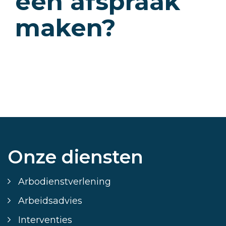
een afspraak
maken?
Onze diensten
Arbodienstverlening
Arbeidsadvies
Interventies