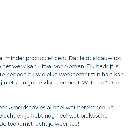
el minder productief bent. Dat leidt algauw tot
het werk kan uitval voorkomen. Elk bedrijf is
te hebben bij wie elke werknemer zijn hart kan
ij niet zo’n goeie klik mee hebt. Wat dan? Dan
k Arbeidsadvies al heel wat betekenen. Je
gelucht en je hebt nog heel wat praktische
 toekomst lacht je weer toe!