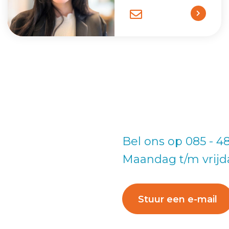
Bel ons op 085 - 4
Maandag t/m vrijda
Stuur een e-mail