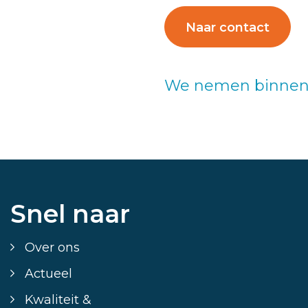
Naar contact
We nemen binnen 2
Snel naar
Over ons
Actueel
Kwaliteit &