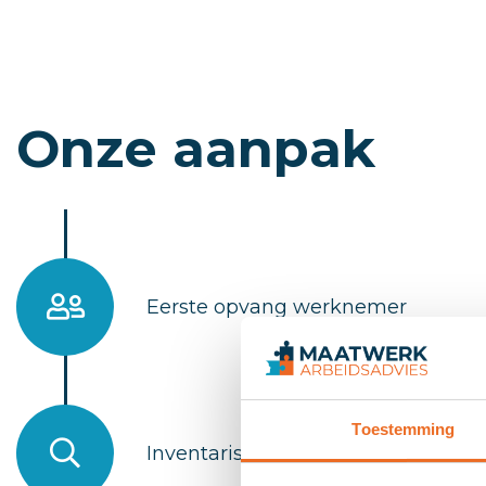
Onze aanpak
Eerste opvang werknemer
Toestemming
Inventarisatie oplossingen voor 