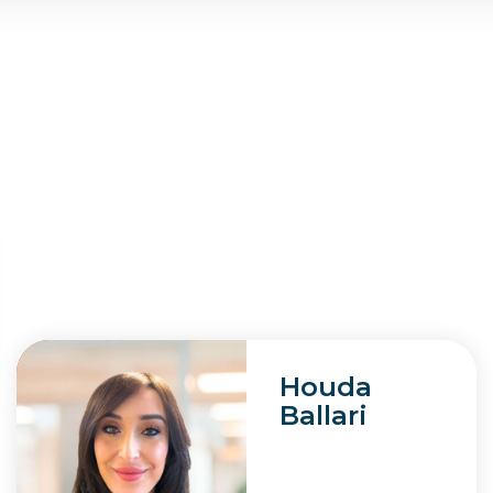
Houda
Ballari