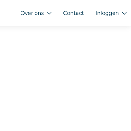
Over ons
Contact
Inloggen
×