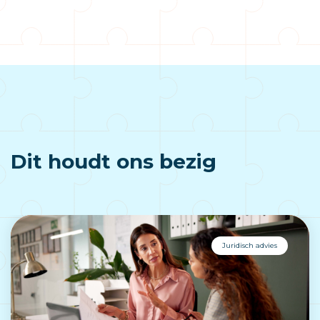
Dit houdt ons bezig
Juridisch advies