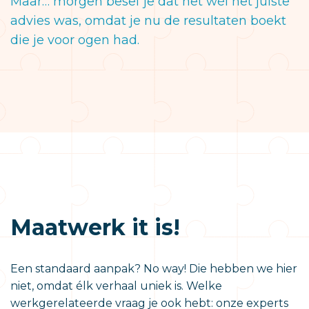
Maar… morgen besef je dat het wél het juiste
advies was, omdat je nu de resultaten boekt
die je voor ogen had.
Maatwerk it is!
Een standaard aanpak? No way! Die hebben we hier
niet, omdat élk verhaal uniek is. Welke
werkgerelateerde vraag je ook hebt: onze experts