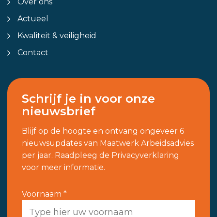
Over ons
Actueel
Kwaliteit & veiligheid
Contact
Schrijf je in voor onze
nieuwsbrief
Blijf op de hoogte en ontvang ongeveer 6
nieuwsupdates van Maatwerk Arbeidsadvies
per jaar. Raadpleeg de Privacyverklaring
voor meer informatie.
Vul
Voornaam
*
hier