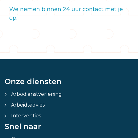
We nemen binnen 24 uur contact met je
op.
Onze diensten
Arbodienstverlening
Arbeidsadvies
Interventies
Snel naar