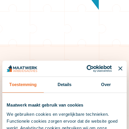
Onze specialisten
Toestemming
Details
Over
Gert-Jan de Groot
Maatwerk maakt gebruik van cookies
We gebruiken cookies en vergelijkbare technieken.
Functionele cookies zorgen ervoor dat de website goed
werkt. Analytische cookies gebruiken wij om onze